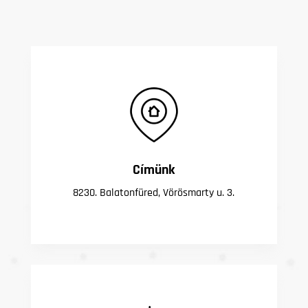
Címünk
8230. Balatonfüred, Vörösmarty u. 3.