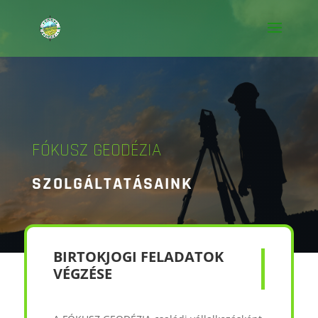
FÓKUSZ GEODÉZIA
SZOLGÁLTATÁSAINK
BIRTOKJOGI FELADATOK
VÉGZÉSE